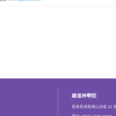
建道神學院
香港長洲長洲山頂道 22 