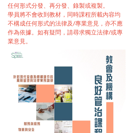
任何形式分發、再分發、錄製或複製。
學員將不會收到教材，同時課程所載內容均
不構成任何形式的法律及/專業意見，亦不應
作為依據。如有疑問，請尋求獨立法律/或專
業意見。