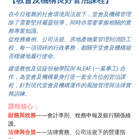
在今日複雜的社會環境與法規下，堂會及機構管理
除了需要堅持屬靈領導，同時亦需要掌握相關的實
務專業知識。
從稅務條例、公司法規、房地產物業管理到消防工
程，每一項瑣碎的行政事務，都關乎堂會及機構能
否穩健地履行使命。
建道教牧及信徒領袖學院與 ALEAF (一葉事工) 合
作，為堂會及機構量身打造一套全方位的管治課
程，針對現代堂會及機構運作的風險管理與法律實
務訓練。
課程核心：
財務與稅務
——會計準則、稅務申報及銀行關係維
護。
法律與合規
——法律實務、公司法規下的營運指