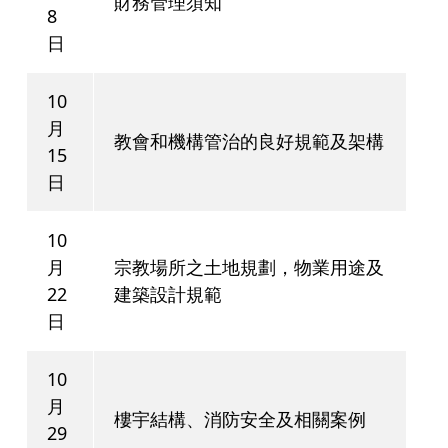
財務管理須知
8
日
10
月
教會和機構管治的良好規範及架構
15
日
10
月
宗教場所之土地規劃，物業用途及
22
建築設計規範
日
10
月
樓宇結構、消防安全及相關案例
29