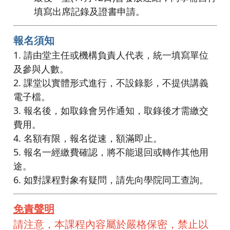
填寫出席記錄及證書申請。
報名須知
1. 請由堂主任或機構負責人代表，統一填寫單位
及參與人數。
2. 課堂以實體形式進行，不設錄影，不提供講義
電子檔。
3. 報名後，如取錄會另作通知，取錄後才需繳交
費用。
4. 名額有限，報名從速，額滿即止。
5. 報名一經繳費確認，將不能退回或轉作其他用
途。
6. 如對課程對象有疑問，請先向學院同工查詢。
免責聲明
請注意，本課程內容屬於嚴格保密，禁止以