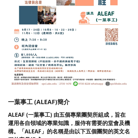
一葉事工 (ALEAF)簡介
ALEAF (一葉事工) 由五個專業團契所組成，旨在
運用各自領域的專業知識，服侍有需要的堂會及機
構。「ALEAF」的名稱是由以下五個團契的英文名