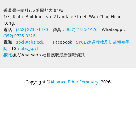
香港灣仔蘭杜街2號麗都大廈1樓
1/F., Rialto Building, No. 2 Landale Street, Wan Chai, Hong
Kong.
電話：
(852) 2735-1470
傳真：
(852) 2735-1476
Whatsapp：
(852) 9735-8226
電郵：
spcl@abs.edu
Facebook：
SPCL 建道教牧及信徒領袖學
院
IG：
abs_spcl
按此
加入Whatsapp 社群獲取最新課程資訊
Copyright ©
Alliance Bible Seminary
2026