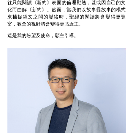
往只能閱讀《新約》表面的倫理勸勉，甚或因自己的文
化而曲解《新約》。然而，當我們以故事疊故事的模式
來捕捉經文之間的脈絡時，聖經的閱讀將會變得更豐
富，教會的視野將會變得更貼近主。
這是我的盼望及使命，願主引導。