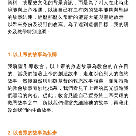
資料，或歷史文化的背景資訊，而是為了叫人在此時此
境能與上帝相遇，以讓自己有血有肉的故事能夠與聖經
的故事結連，經歷那歷久常新的聖靈大能與聖經啟示，
以帶來身份及視野的改寫。為了達到這個目標，我的研
究及教學特別強調：
1. 以上帝的故事為依歸
我盼望引導教會，以上帝的救恩故事為教會的存在目
的。當我們隨著上帝的創造故事，走進以色列人的舊約
故事，然後赫然與耶穌基督的救恩故事相遇，並見證新
約教會故事奇妙地揭幕，我們看見了上帝的真光照進我
們黑暗的內心。從此，教會見證自己置身於上帝榮耀的
救恩故事之中，所以我們理當先細聽祂的故事，再藉此
改寫我們的生命故事。
2. 以會眾的故事為起步