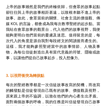
上帝的故事雖然是我們的終極依歸，但會眾的故事起點
卻往往與上帝的故事相距甚遠，以致根本聽不進上帝的
故事。故此，會眾當前的關懷、社會主流的價值觀、傳
媒 KOL 的言論，都會成為我每次教導聖經的起步點。當
我站在會眾故事的觀景台，代入他們的故事視野，我便
能夠更明白他們當前的憂慮及迷思。值得留意的是，每
次代入的角度是源自我對每段經文的閱讀後而產生的。
這樣，我才能夠參照聖經當中的故事情節、人物及事
物，為每位信徒創造出具有當代意義的符號、隱喻或故
事，以讓他們從自己故事起步，投入想像力。
3. 以視野衝突為轉捩點
每次的聖經教導都是一次信徒故事改寫的契機，而改寫
的觸發點是信徒發現自己既有的故事、價值觀及視野，
原來跟上帝的不協調，以致在他們的內心產生出矛盾。
面對兩個故事的呼喚，我的任務是叫信徒發現自己故事