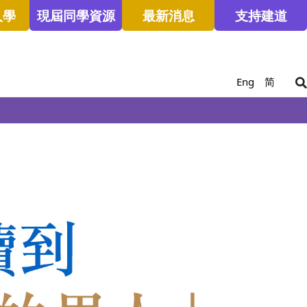
入學
現屆同學資源
最新消息
支持建道
Eng
简