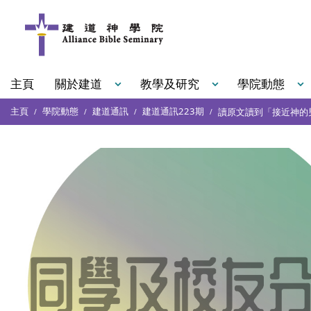
主頁
關於建道
教學及研究
學院動態
主頁
學院動態
建道通訊
建道通訊223期
讀原文讀到「接近神的