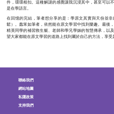
件，環環相扣。這種解謎的感覺讓我沉浸其中，甚至可以
是在學語言。
在回憶的完結，筆者想分享的是：學原文其實與天份並非
鬆）。蠢笨如筆者，依然能在原文學習中找到樂趣。最後
精英同學的補習救生艇、老師和學兄學姊的智慧傳承，以
望大家都能在原文學習的道路上找到屬於自己的方法，享受
聯絡我們
網站地圖
私隱政策
支持我們