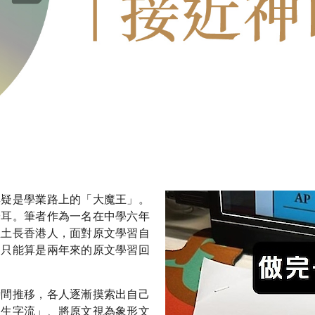
無疑是學業路上的「大魔王」。
於耳。筆者作為一名在中學六年
生土長香港人，面對原文學習自
，只能算是兩年來的原文學習回
時間推移，各人逐漸摸索出自己
「生字流」、將原文視為象形文