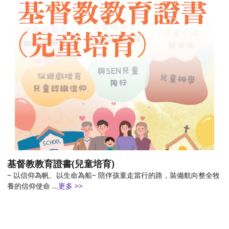
基督教教育證書(兒童培育)
~ 以信仰為帆、以生命為船~ 陪伴孩童走當行的路，裝備航向整全牧
養的信仰使命
...更多 >>