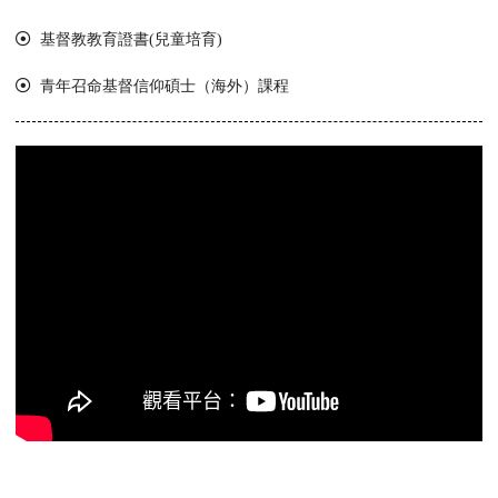
基督教教育證書(兒童培育)
青年召命基督信仰碩士（海外）課程