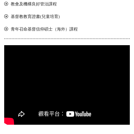
教會及機構良好管治課程
基督教教育證書(兒童培育)
青年召命基督信仰碩士（海外）課程