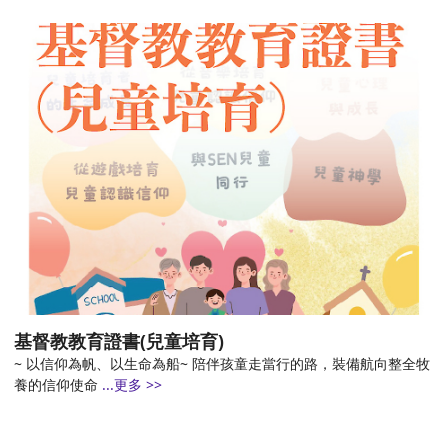
基督教教育證書(兒童培育)
~ 以信仰為帆、以生命為船~ 陪伴孩童走當行的路，裝備航向整全牧
養的信仰使命
...更多 >>