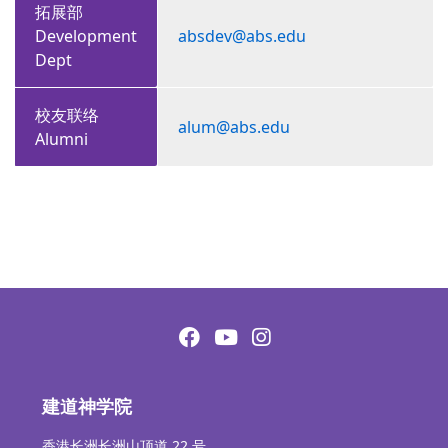
拓展部
Development
absdev@abs.edu
Dept
校友联络
alum@abs.edu
Alumni
建道神学院
香港长洲长洲山顶道 22 号