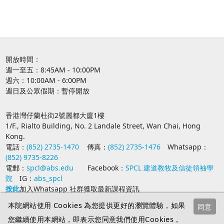
開放時間：
週一至五：8:45AM - 10:00PM
週六：10:00AM - 6:00PM
週日及公眾假期：暫停開放
香港灣仔蘭杜街2號麗都大廈1樓
1/F., Rialto Building, No. 2 Landale Street, Wan Chai, Hong
Kong.
電話：
(852) 2735-1470
傳真：
(852) 2735-1476
Whatsapp：
(852) 9735-8226
電郵：
spcl@abs.edu
Facebook：
SPCL 建道教牧及信徒領袖學
院
IG：
abs_spcl
按此
加入Whatsapp 社群獲取最新課程資訊
本院網站使用 Cookies 為您提供更好的瀏覽體驗，如果
同意
您繼續使用本網站，即表示您同意我們使用Cookies，