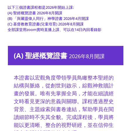
以下三個證書課程都是2026年開始上課:
(A) 聖經概覽證書 2026年8月開課
(B) 「與屬靈偉人同行」神學證書 2026年4月開課
(C) 基督教教育證書(兒童培育) 2026年8月開課
全部課堂用zoom實時直播上課、可以在14日內回看錄影
(A) 聖經概覽證書
2026年8月開課
本證書以宏觀角度帶領學員鳥瞰整本聖經的
結構與脈絡，從創世到啟示，綜觀神救贖計
畫的發展。唯有先掌握全局，才能在細讀經
文時看見更深的意義與關聯。課程透過歷史
背景、主題線索與書卷連結，幫助學員在閱
讀細節時不失其全貌。完成課程後，學員將
能以更清晰、整合的視野研經，並在信仰生