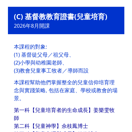
(C) 基督教教育證書(兒童培育)
2026年8月開課
本課程的對象:
(1) 基督徒父母／祖父母、
(2)小學與幼稚園老師、
(3)教會兒童事工牧者／導師而設
本課程幫助他們掌握整全的兒童信仰培育理
念與實踐策略, 包括在家庭、學校或教會的場
景。
第一科【兒童培育者的生命成長】姜樂雯牧
師
第二科【兒童神學】佘枝鳳博士