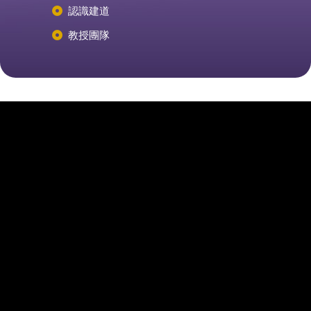
認識建道
教授團隊