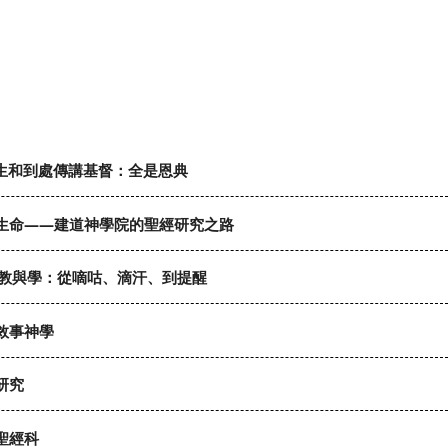
一生和到處傳講基督：全是恩典
生命——建道神學院的聖經研究之路
》教與學：從嘀咕、滴汗、到提醒
敘事神學
研究
聖經科