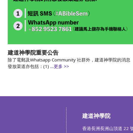
建道神學院重要公告
除了電郵及Whatsapp Community 社群外，建道神學院的消息
發放渠道亦包括：(1)
...更多 >>
建道神學院
香港長洲長洲山頂道 22 