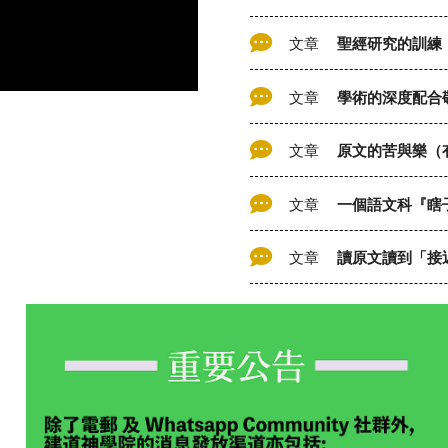
文章
聖經研究的訓練
文章
學術的深度配合
文章
原文的苦與樂（
文章
一個語文科『瞎
文章
讀原文讀到「接