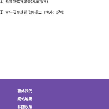
基督教教育證書(兒童培育)
青年召命基督信仰碩士（海外）課程
聯絡我們
網站地圖
私隱政策