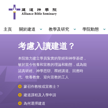
主頁
關於建道
教學及研究
學院動態
考慮入讀建道？
本院致力建立學員紮實的聖經和神學基礎，
敏於當今牧養和宣教的理論和動態，成為能
認真研經、神學思辯、釋經講道、回應時
代、牧養教會、迎向宣教的工人
蒙召作教牧或宣教士？
建道課程及入學申請
為何選擇建道