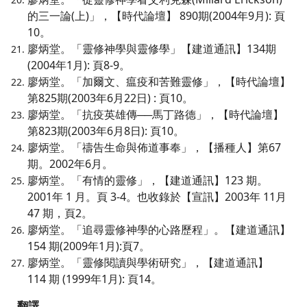
的三一論(上)」，【時代論壇】 890期(2004年9月): 頁
10。
廖炳堂。「靈修神學與靈修學」【建道通訊】134期
(2004年1月): 頁8-9。
廖炳堂。「加爾文、瘟疫和苦難靈修」，【時代論壇】
第825期(2003年6月22日) : 頁10。
廖炳堂。「抗疫英雄傳──馬丁路德」，【時代論壇】
第823期(2003年6月8日): 頁10。
廖炳堂。「禱告生命與佈道事奉」，【播種人】第67
期。2002年6月。
廖炳堂。「有情的靈修」，【建道通訊】123 期。
2001年 1 月。頁 3-4。也收錄於【宣訊】2003年 11月
47 期，頁2。
廖炳堂。「追尋靈修神學的心路歷程」。【建道通訊】
154 期(2009年1月):頁7。
廖炳堂。「靈修閱讀與學術研究」，【建道通訊】
114 期 (1999年1月): 頁14。
翻譯