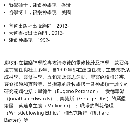
道學碩士，建道神學院，香港
哲學博士，福樂神學院，美國
宣道出版社出版顧問，2012-
天道書樓出版顧問，2013-
建道神學院，1992-
廖牧師在福樂神學院專攻清教徒的靈修操練及神學。蒙召傳
道前曾任職社工多年。自1992年起在建道任教，主要教授系
統神學、靈修神學、五旬宗及靈恩運動、屬靈經驗和分辨、
靈修操練和實踐等。曾指導的教牧學博士及神學碩士論文的
研究範疇包括：畢德生（Eugene Peterson）；愛德華滋
（Jonathan Edwards）；奧提斯（George Otis）的屬靈
繪圖；莫連拿主義（Molinism） ； 職場的舉報倫理
（Whistleblowing Ethics）和巴克斯特（Richard
Baxter）等。