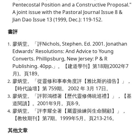
Pentecostal Position and a Constructive Proposal."
A joint issue with the Pastoral Journal Issue 8 &
Jian Dao Issue 13 (1999, Dec.): 119-152.
書評
廖炳堂。「評Nichols, Stephen. Ed. 2001. Jonathan
Edwards' Resolutions: And Advice to Young
Converts. Phillipsburg, New Jersey: P & R
Publishing. 40pp.」。【建道學刊】第18期(2002年7
月)。頁189。
廖炳堂。「從靈修和事奉角度評【雅比斯的禱告】」，
【時代論壇】第 759期。 2002 年 3月 17日。
廖炳堂。「評郭鴻標著【歷代靈修傳統巡禮】」，【基
道閱讀】。2001年9月。頁8-9。
廖炳堂。「評李耀全著【屬靈操練與生命關顧】」，
【教牧期刊】第7期。1999年5月。頁213-216。
其他文章