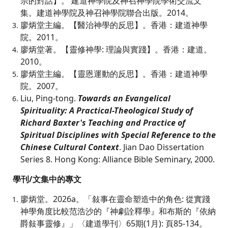
宗的對話】。 建道神學院及神召神學院學術交流文
集。建道神學院及神召神學院聯合出版。2014。
廖炳堂主編。【醫治神學的反思】。香港：建道神學
院。2011。
廖炳堂著。【靈修神學: 理論與實踐】。香港：建道。
2010。
廖炳堂主編。【靈恩運動的反思】。香港：建道神學
院。2007。
Liu, Ping-tong.
Towards an Evangelical
Spirituality: A Practical-Theological Study of
Richard Baxter's Teaching and Practice of
Spiritual Disciplines with Special Reference to the
Chinese Cultural Context
. Jian Dao Dissertation
Series 8. Hong Kong: Alliance Bible Seminary, 2000.
學刊/文集中的專文
廖炳堂。2026a。「敍事在靈命塑造中的角色: 從實踐
神學角度比較范浩沙的『神劇詮釋學』和布斯的『依納
爵敍事靈修』」〈建道學刊〉65期(1月): 頁85-134。