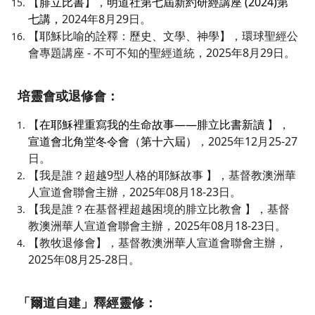
【
腓立比書
】，
明道社第七屆新約研經講座 (2024)第
七講，
2024年8月29日。
【耶穌比喻的詮釋：歷史、文學、神學】，環球聖經公
會專題講座 - 不可不知的聖經道統，2025年8月29日。
培靈會或退修會：
【
在耶穌裡重寫我的生命故事——腓立比書新讀
】，
宣道會北角堂冬令會（第十六屆）
，2025年12月25-27
日。
【
我是誰？超越9型人格的耶穌故事 】，基督教澳洲華
人宣道會聯會主辦，2025年08月18-23日。
【我是誰？在基督裡超越困境的腓立比教會 】，基督
教澳洲華人宣道會聯會主辦
，2025年08月18-23日。
【教牧退修會】，基督教澳洲華人宣道會聯會主辦，
2025年08月25-28日。
「爾道自建」釋經靈修：