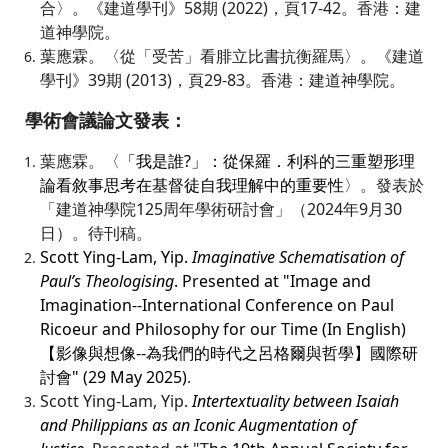
合〉。《建道學刊》58期 (2022)，頁17-42。香港：建
道神學院。
葉應霖。〈從「受苦」看腓立比書抗衡羅馬〉。《建道
學刊》39期 (2013)，頁29-83。香港：建道神學院。
學術會議論文發表
：
葉應霖。〈
「我是誰?」：從保羅．利科的三重塑形理
論看敘事思考在基督徒⾃我理解中的重要性
〉。發表於
「建道神學院125周年學術研討會」（2024年9月30
日）。待刊稿。
Scott Ying-Lam, Yip.
Imaginative Schematisation of
Paul’s Theologising
. Presented at "Image and
Imagination--International Conference on Paul
Ricoeur and Philosophy for our Time (In English)
【影像與想像--為我們的時代之呂格爾與哲學】國際研
討會" (29 May 2025)
.
Scott Ying-Lam, Yip.
Intertextuality between Isaiah
and Philippians as an Iconic Augmentation of