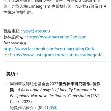
七十士譯本研究。除此之外，葉博士亦是MBTI認證施測
師、九型人格(Enneagram)專業執行師、NLP執行師及TJTA
性格評估執行師。
聯絡電郵：
yipyl@abs.edu
敘神記網站：
https://www.narratingGod.com
f
acebook 專頁：
https://www.facebook.com/scott.narrating.God/
https://www.instagram.com/scott.narratinggod/
ig：
獎項：
周聯華牧師紀念基金會2023
優秀神學研究著作- 佳作
獎
：
A Ricoeurian Analysis of Identity Formation in
Philippians: Narrative, Testimony, Contestation
(
T&T
Clark, 2023
).
得獎作品簡介：(影片)
按此