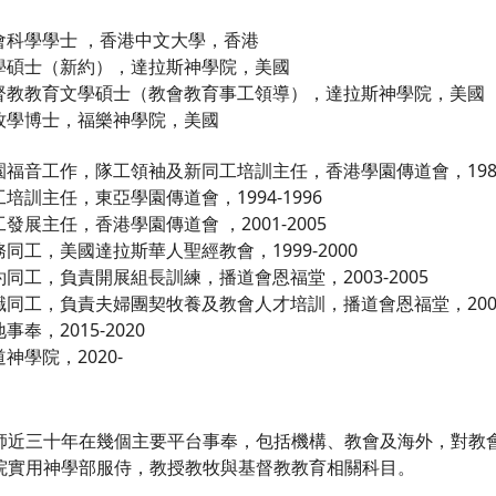
會科學學士 ，香港中文大學，香港
學碩士（新約），達拉斯神學院，美國
督教教育文學碩士（教會教育事工領導），達拉斯神學院，美國
牧學博士，福樂神學院，美國
園福音工作，隊工領袖及新同工培訓主任，香港學園傳道會，1988-
工培訓主任，東亞學園傳道會，1994-1996
發展主任，香港學園傳道會 ，2001-2005
務同工，美國達拉斯華人聖經教會，1999-2000
約同工，負責開展組長訓練，播道會恩福堂，2003-2005
職同工，負責夫婦團契牧養及教會人才培訓，播道會恩福堂，2005-
事奉，2015-2020
神學院，2020-
師近三十年在幾個主要平台事奉，包括機構、教會及海外，對教
院實用神學部服侍，教授教牧與基督教教育相關科目。