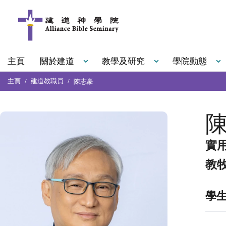
主頁
關於建道
教學及研究
學院動態
主頁
建道教職員
陳志豪
實
教牧
學