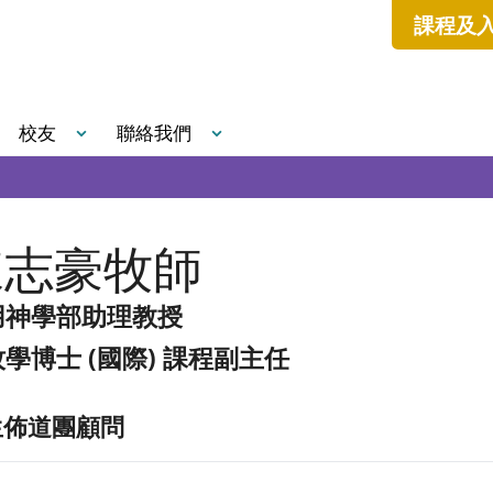
課程及
校友
聯絡我們
陳志豪牧師
用神學部助理教授
學博士 (國際) 課程副主任
生佈道團顧問