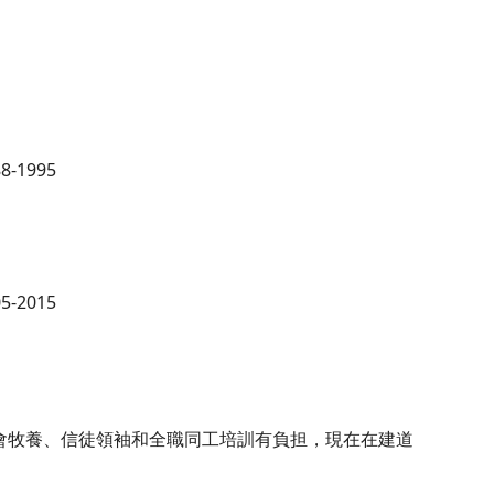
1995
2015
會牧養、信徒領袖和全職同工培訓有負担，現在在建道