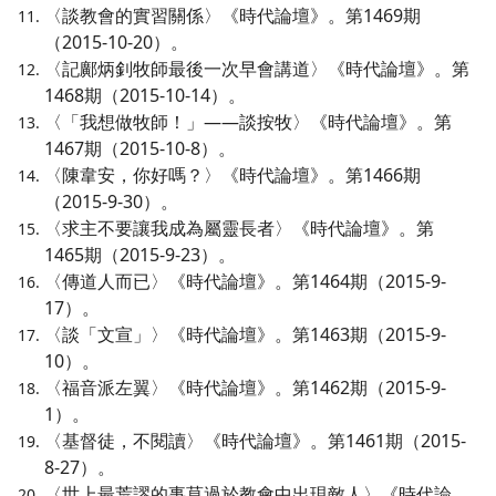
〈談教會的實習關係〉《時代論壇》。第1469期
（2015-10-20）。
〈記鄺炳釗牧師最後一次早會講道〉《時代論壇》。第
1468期（2015-10-14）。
〈「我想做牧師！」——談按牧〉《時代論壇》。第
1467期（2015-10-8）。
〈陳韋安，你好嗎？〉《時代論壇》。第1466期
（2015-9-30）。
〈求主不要讓我成為屬靈長者〉《時代論壇》。第
1465期（2015-9-23）。
〈傳道人而已〉《時代論壇》。第1464期（2015-9-
17）。
〈談「文宣」〉《時代論壇》。第1463期（2015-9-
10）。
〈福音派左翼〉《時代論壇》。第1462期（2015-9-
1）。
〈基督徒，不閱讀〉《時代論壇》。第1461期（2015-
8-27）。
〈世上最荒謬的事莫過於教會中出現敵人〉《時代論