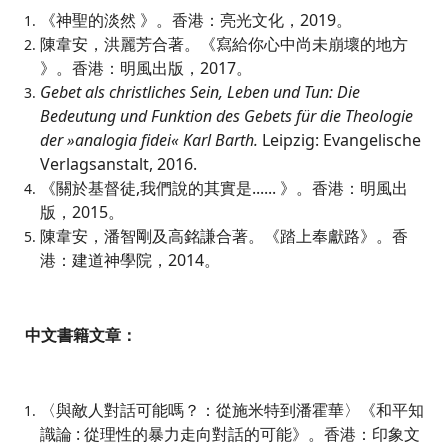
《神聖的淡然 》。香港：亮光文化，2019。
陳韋安，洪麗芳合著。《寫給你心中尚未崩壞的地方
》。香港：明風出版，2017。
Gebet als christliches Sein, Leben und Tun: Die
Bedeutung und Funktion des Gebets für die Theologie
der »analogia fidei« Karl Barth.
Leipzig: Evangelische
Verlagsanstalt, 2016.
《關於基督徒,我們說的其實是...... 》。香港：明風出
版，2015。
陳韋安，潘智剛及高銘謙合著。《踏上奉獻路》。香
港：建道神學院，2014。
中文書籍文章：
〈與敵人對話可能嗎？：從施米特到潘霍華〉《和平知
識論 : 從理性的暴力走向對話的可能》。香港：印象文