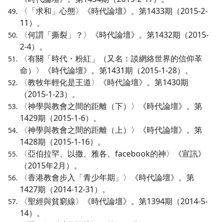
〈「求和」心態〉《時代論壇》。第1433期（2015-2-
11）。
〈何謂「撕裂」？〉《時代論壇》。第1432期（2015-
2-4）。
〈有關「時代・粉紅」（又名：談網絡世界的信仰革
命）〉《時代論壇》。第1431期（2015-1-28）。
〈教牧年輕化是王道〉《時代論壇》。第1430期
（2015-1-23）。
〈神學與教會之間的距離（下）〉《時代論壇》。第
1429期（2015-1-6）。
〈神學與教會之間的距離（上）〉《時代論壇》。第
1428期（2015-1-16）。
〈亞伯拉罕、以撒、雅各、facebook的神〉《宣訊》
（2015年2月）。
〈香港教會步入「青少年期」〉《時代論壇》。第
1427期（2014-12-31）。
〈聖經與貧窮線〉《時代論壇》。第1394期（2014-5-
14）。