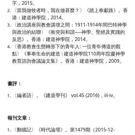
字，2015。
〈當我做牧者時，我在做甚麼？〉《踏上奉獻路》。香
港：建道神學院，2014。
〈政治講座與教會講壇之間：1911-1914年間巴特神學
與政治的結聯〉《衝突與和諧──神學、聖經及實踐的
反思》。香港：建道神學院，2014。
〈香港教會生態轉形下的青年人: 一位青年傳道的觀
點〉《事奉生命的建造 : 建道神學院110周年院慶神學
教育諮詢會議論文集》。香港：建道神學院，2009。
書評：
〈編者語〉。《建道學刊》 vol.45 (2016)，iii-iv。
報刊文章：
〈翻牆記〉《時代論壇》。第1479期（2015-12-