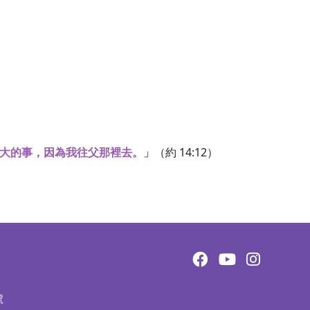
大的事，因為我往父那裡去。」
（約 14:12）
號