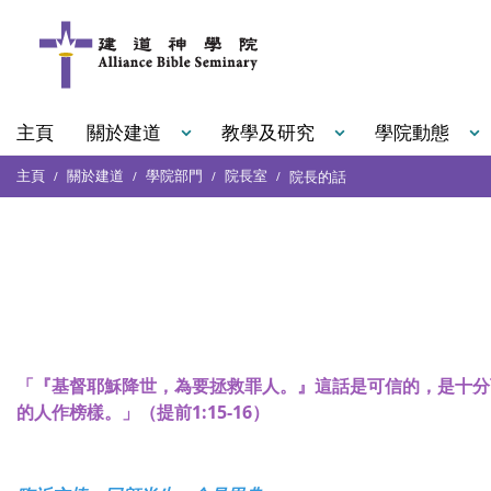
主頁
關於建道
教學及研究
學院動態
主頁
關於建道
學院部門
院長室
院長的話
「『基督耶穌降世，為要拯救罪人。』這話是可信的，是十分
的人作榜樣。」（提前1:15-16）