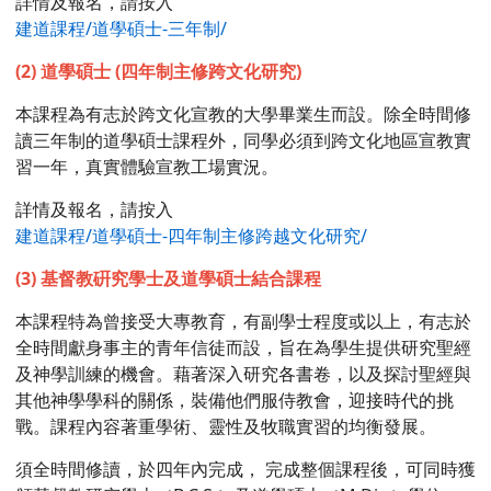
詳情及報名，請按入
建道課程/道學碩士-三年制/
(2) 道學碩士 (四年制主修跨文化研究)
本課程為有志於跨文化宣教的大學畢業生而設。除全時間修
讀三年制的道學碩士課程外，同學必須到跨文化地區宣教實
習一年，真實體驗宣教工場實況。
詳情及報名，請按入
建道課程/道學碩士-四年制主修跨越文化研究/
(3) 基督教硏究學士及道學碩士結合課程
本課程特為曾接受大專教育，有副學士程度或以上，有志於
全時間獻身事主的青年信徒而設，旨在為學生提供研究聖經
及神學訓練的機會。藉著深入研究各書卷，以及探討聖經與
其他神學學科的關係，裝備他們服侍教會，迎接時代的挑
戰。課程內容著重學術、靈性及牧職實習的均衡發展。
須全時間修讀，於四年內完成， 完成整個課程後，可同時獲