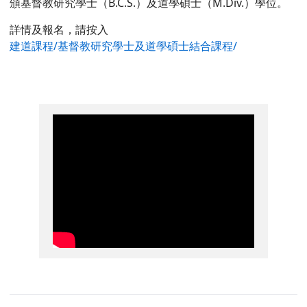
頒基督教研究學士（B.C.S.）及道學碩士（M.Div.）學位。
詳情及報名，請按入
建道課程/基督教研究學士及道學碩士結合課程/