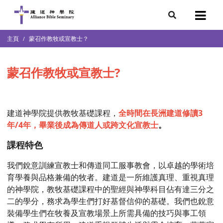
7
主頁
蒙召作教牧或宣教士？
會簡介
團隊
蒙召作教牧或宣教士?
袖學院
錄
庭篇、教會篇)
文化研究中心
建道神學院提供教牧基礎課程，
全時間在長洲建道修讀3
年
/4年，畢業後成為傳道人或跨文化宣教士
。
部
課程特色
我們銳意訓練宣教士和傳道同工服事教會，以卓越的學術培
育學養與品格兼備的牧者。建道是一所維護真理、重視真理
的神學院，教牧基礎課程中的聖經與神學科目佔有達三分之
二的學分，務求為學生們打好基督信仰的基礎。我們也銳意
裝備學生們在牧養及宣教場景上所需具備的技巧與事工領