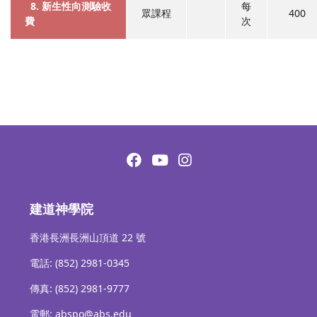
8. 新生性向測驗收
每
眾課程
400
費
次
建道神學院
香港長洲長洲山頂道 22 號
電話: (852) 2981-0345
傳真: (852) 2981-9777
電郵: abspo@abs.edu