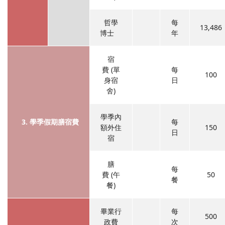
哲學
每
13,486
博士
年
宿
費 (單
每
100
身宿
日
舍)
學季內
3. 學季假期膳宿費
每
額外住
150
日
宿
膳
每
費 (午
50
餐
餐)
畢業行
每
500
政費
次