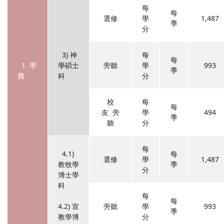
每
每
選修
學
1,487
季
分
3) 神
每
每
1. 學
學碩士
旁聽
學
993
季
費
科
分
校
每
每
友 旁
學
494
季
聽
分
每
4.1)
每
選修
學
1,487
教牧學
季
分
博士學
科
每
每
4.2) 宣
旁聽
學
993
季
教學博
分