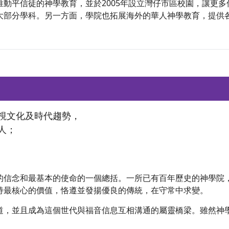
動平信徒的神學教育，並於2005年設立灣仔市區校園，讓更
部分學科。另一方面，學院也拓展海外的華人神學教育，提供各
視文化及時代趨勢，
人；
的信念和最基本的使命的一個總括。一所已有百年歷史的神學院
持最核心的價值，恪遵並發揚優良的傳統，在守常中求變。
道，並且成為這個世代與福音信息互相溝通的屬靈橋梁。雖然神