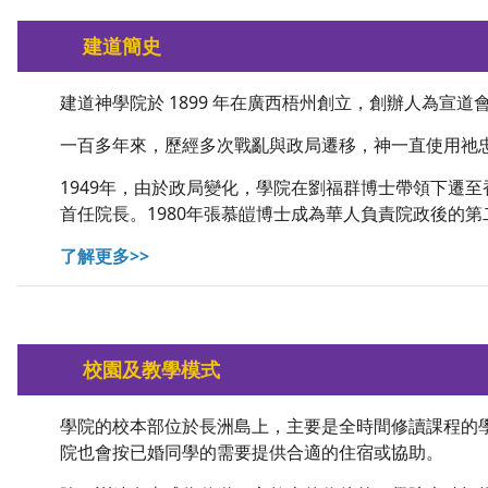
建道簡史
建道神學院於 1899 年在廣西梧州創立，創辦人為
一百多年來，歷經多次戰亂與政局遷移，神一直使用祂
1949年，由於政局變化，學院在劉福群博士帶領下遷
首任院長。1980年張慕皚博士成為華人負責院政後的第二
了解更多>>
校園及教學模式
學院的校本部位於長洲島上，主要是全時間修讀課程的
院也會按已婚同學的需要提供合適的住宿或協助。