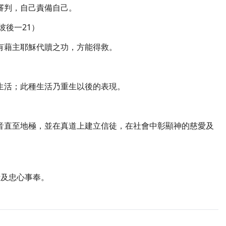
審判，自己責備自己。
彼後一21）
有藉主耶穌代贖之功，方能得救。
生活；此種生活乃重生以後的表現。
福音直至地極，並在真道上建立信徒，在社會中彰顯神的慈愛及
活及忠心事奉。