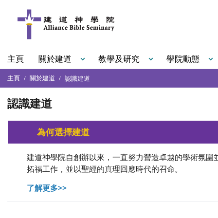
主頁
關於建道
教學及研究
學院動態
主頁
關於建道
認識建道
認識建道
為何選擇建道
建道神學院自創辦以來，一直努力營造卓越的學術氛圍並
拓福工作，並以聖經的真理回應時代的召命。
了解更多>>