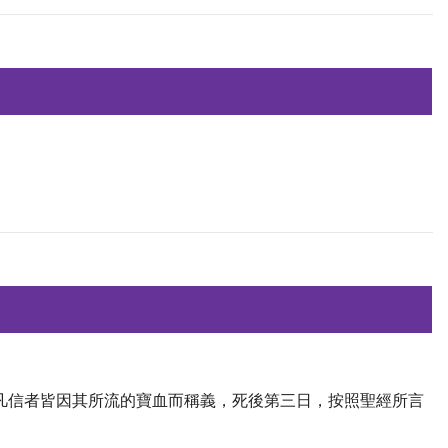
使凡信者皆因其所流的寶血而稱義，死後第三日，按照聖經所言