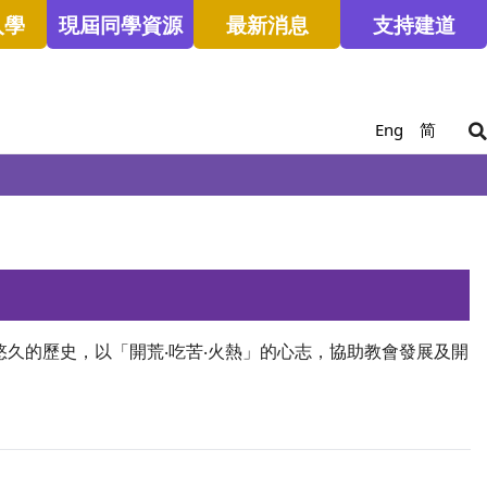
入學
現屆同學資源
最新消息
支持建道
Eng
简
久的歷史，以「開荒‧吃苦‧火熱」的心志，協助教會發展及開