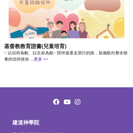
基督教教育證書(兒童培育)
~ 以信仰為帆、以生命為船~ 陪伴孩童走當行的路，裝備航向整全牧
養的信仰使命
...更多 >>
建道神學院