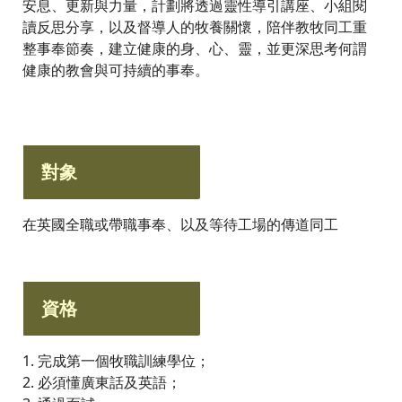
安息、更新與力量，計劃將透過靈性導引講座、小組閱
讀反思分享，以及督導人的牧養關懷，陪伴教牧同工重
整事奉節奏，建立健康的身、心、靈，並更深思考何謂
健康的教會與可持續的事奉。
對象
在英國全職或帶職事奉、以及等待工場的傳道同工
資格
1. 完成第一個牧職訓練學位；
2. 必須懂廣東話及英語；