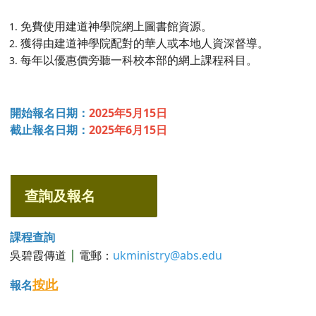
免費使用建道神學院網上圖書館資源。
獲得由建道神學院配對的華人或本地人資深督導。
每年以優惠價旁聽一科校本部的網上課程科目。
開始報名日期：
2025
年
5
月
15日
截止報名日期：
2025
年
6
月
15日
查詢及報名
課程查詢
|
吳碧霞傳道
電郵：
ukministry@abs.edu
按此
報名