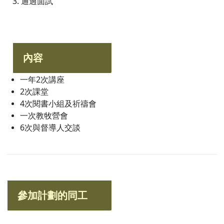
3. 通過面試
內容
一年2次講座
2次課堂
4次閱書小組及祈禱會
一次教牧營會
6次與督導人交談
參加計劃的同工