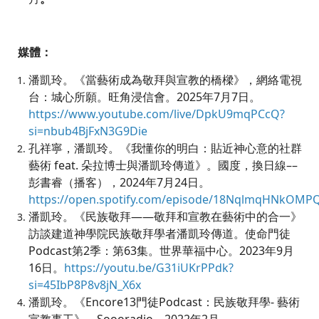
媒體：
潘凱玲。《當藝術成為敬拜與宣教的橋樑》，網絡電視
台：城心所願。旺角浸信會。2025年7月7日。
https://www.youtube.com/live/DpkU9mqPCcQ?
si=nbub4BjFxN3G9Die
孔祥寧，潘凱玲。《我懂你的明白：貼近神心意的社群
藝術 feat. 朵拉博士與潘凱玲傳道》。國度，換日線––
彭書睿（播客），2024年7月24日。
https://open.spotify.com/episode/18NqlmqHNkOMP
潘凱玲。《民族敬拜——敬拜和宣教在藝術中的合一》
訪談建道神學院民族敬拜學者潘凱玲傳道。使命門徒
Podcast第2季：第63集。世界華福中心。2023年9月
16日。
https://youtu.be/G31iUKrPPdk?
si=45IbP8P8v8jN_X6x
潘凱玲。《Encore13門徒Podcast：民族敬拜學- 藝術
宣教事工》。Soooradio，2022年2月。