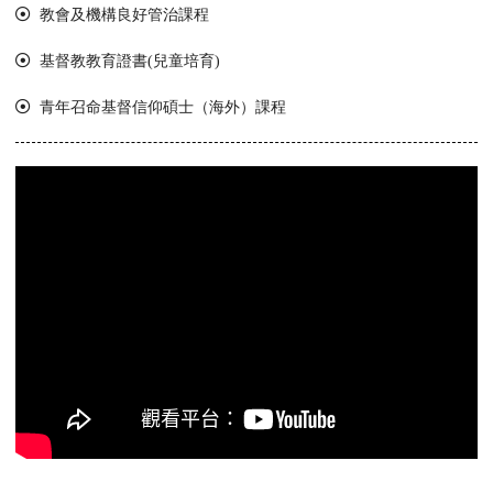
教會及機構良好管治課程
基督教教育證書(兒童培育)
青年召命基督信仰碩士（海外）課程