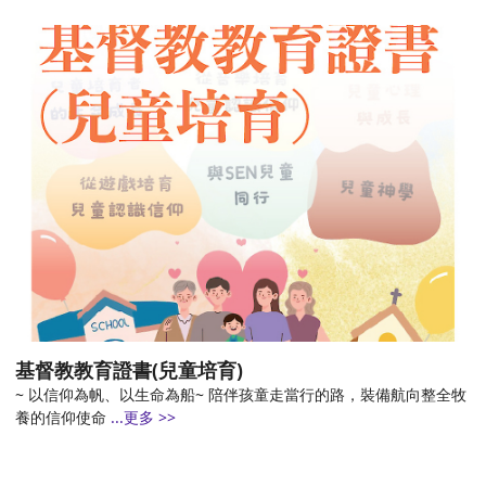
基督教教育證書(兒童培育)
~ 以信仰為帆、以生命為船~ 陪伴孩童走當行的路，裝備航向整全牧
養的信仰使命
...更多 >>