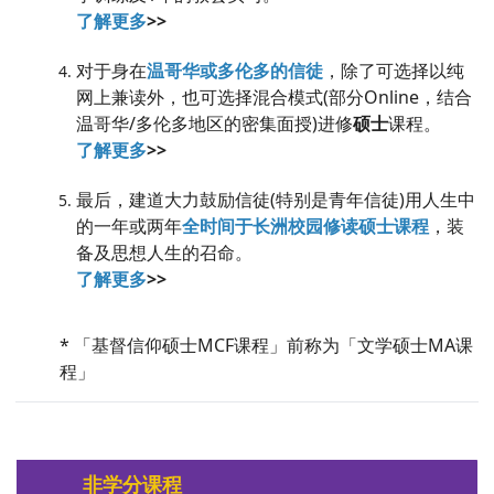
了解更多
>>
对于身在
温哥华或多伦多的信徒
，除了可选择以纯
网上兼读外，也可选择混合模式(部分Online，结合
温哥华/多伦多地区的密集面授)进修
硕士
课程。
了解更多
>>
最后，建道大力鼓励信徒(特别是青年信徒)用人生中
的一年或两年
全时间于长洲校园修读硕士课程
，装
备及思想人生的召命。
了解更多
>>
* 「基督信仰硕士MCF课程」前称为「文学硕士MA课
程」
非学分课程