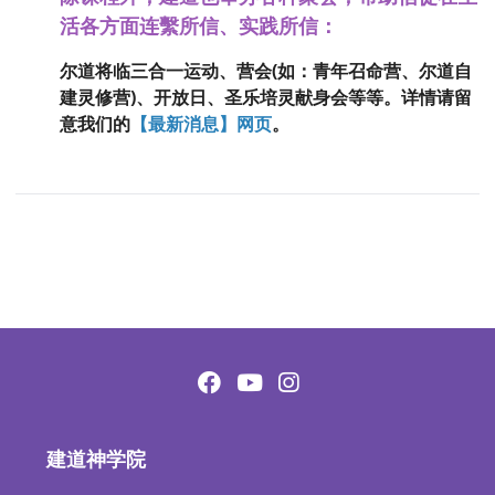
活各方面连繫所信、实践所信：
尔道将临三合一运动、营会(如：青年召命营、尔道自
建灵修营)、开放日、圣乐培灵献身会等等。详情请留
意我们的
【最新消息】网页
。
建道神学院