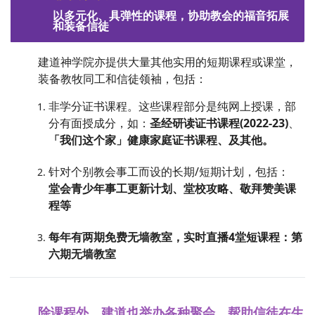
以多元化、具弹性的课程，协助教会的福音拓展
和装备信徒
建道神学院亦提供大量其他实用的短期课程或课堂，
装备教牧同工和信徒领袖，包括：
非学分证书课程。这些课程部分是纯网上授课，部
分有面授成分，如：
圣经研读证书课程(2022-23)
、
「我们这个家」健康家庭证书课程、及其他。
针对个别教会事工而设的长期/短期计划，包括：
堂会青少年事工更新计划、堂校攻略、敬拜赞美课
程等
每年有两期免费无墙教室，实时直播4堂短课程：第
六期无墙教室
除课程外，建道也举办各种聚会，帮助信徒在生