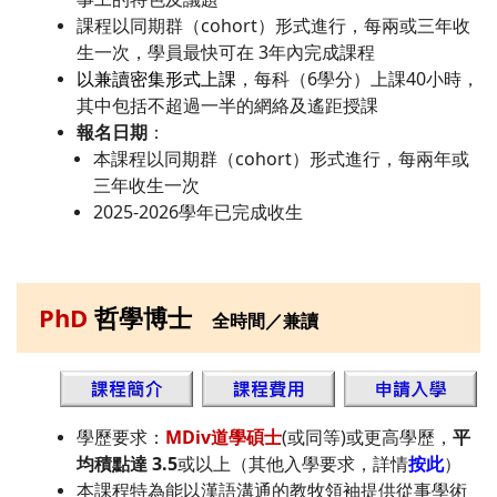
課程以同期群（cohort）形式進行，每兩或三年收
生一次，學員最快可在 3年內完成課程
以兼讀密集形式上課
，每科（6學分）上課40小時，
其中包括不超過一半的網絡及遙距授課
報名日期
：
本課程以同期群（cohort）形式進行，每兩年或
三年收生一次
2025-2026學年已完成收生
PhD
哲學博士
全時間／兼讀
學歷要求：
MDiv道學碩士
(或同等)或更高學歷，
平
均積點達 3.5
或以上（其他入學要求，詳情
按此
）
本課程特為能以漢語溝通的教牧領袖提供從事學術