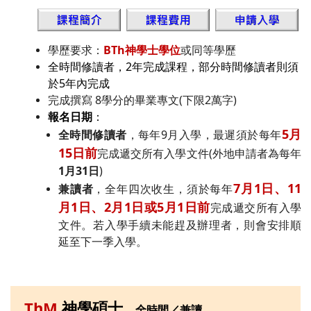
學歷要求：
BTh神學士學位
或同等學歷
全時間修讀者，2年完成課程，部分時間修讀者則須
於5年內完成
完成撰寫 8學分的畢業專文(下限2萬字)
報名日期
：
5月
全時間修讀者
，每年9月入學，最遲須於每年
15日前
完成遞交所有入學文件(外地申請者為每年
1月31日
)
7月1日、11
兼讀者
，全年四次收生，須於每年
月1日、2月1日或5月1日前
完成遞交所有入學
文件。若入學手續未能趕及辦理者，則會安排順
延至下一季入學。
ThM
神學碩士
全時間／兼讀