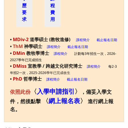
歷
程
要
費
求
用
•
MDiv-2
道學碩士 (教牧進修)
課程簡介
截止報名日期
•
ThM
神學碩士
課程簡介
截止報名日期
•
DMin
教牧學博士
課程簡介
計劃每3年招生一次，2026-
2027學年已完成招生
•
DMiss
宣教學 / 跨越文化研究博士
課程簡介
每2-3
年招2一次，2025-2026
學年已完成收生
•
PhD
哲學博士
課程簡介
截止報名日期
〈
入學申請指引
〉
依照此份
，備妥入學文
〈
網上報名表
〉
件，然後點擊
進行網上報
名。