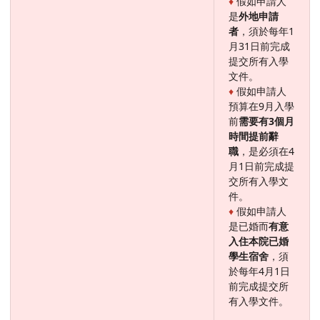
♦
假如申請人
是
外地申請
者
，須於每年1
月31日前完成
提交所有入學
文件。
♦
假如申請人
預算在9月入學
前
需要有
3
個月
時間提前辭
職
，是必須在4
月1日前完成提
交所有入學文
件。
♦
假如申請人
是已婚而
有意
入住本院已婚
學生宿舍
，須
於每年4月1日
前完成提交所
有入學文件。