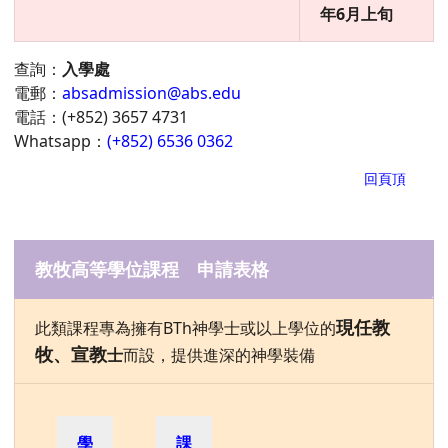
年6月上旬
查詢：
入學處
電郵：
absadmission@abs.edu
電話：(+852) 3657 4731
Whatsapp：
(+852) 6536 0362
回頁頂
教牧高等學位課程 申請表格
現任教
此類課程專為擁有BTh神學士或以上學位的
牧、宣教
士
而設，提供進深的神學裝備
學
課